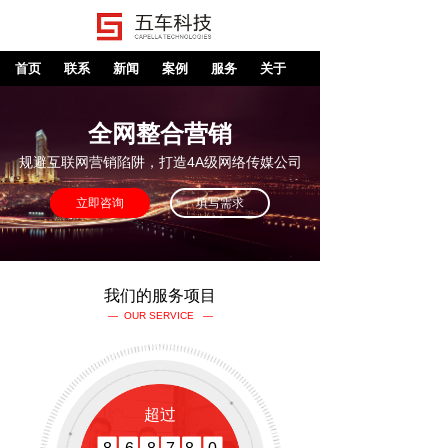
首页
联系
新闻
案例
服务
关于
全网整合营销
规避互联网营销陷阱，打造4A级网络传媒公司
立即咨询
填写需求
我们的服务项目
— OUR SERVICE —
超过