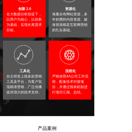
创新 2.0
资源化
在大数据分析前提下，
海量自有网站资源，多
以用户为核心，以创新
年积攒的内容资源、媒
为基础，实现长尾需求
体资源都是互联网营销
目标。
的扎实基础。
工具化
流程化
自主研发上线多款营销
严格按照4A公司工作流
工具及平台，为客户实
程，配备技术对接项
现精准营销，广泛传播
目，并通过报表机制进
提供强大的技术支持。
行项目汇报、总结。
产品案例