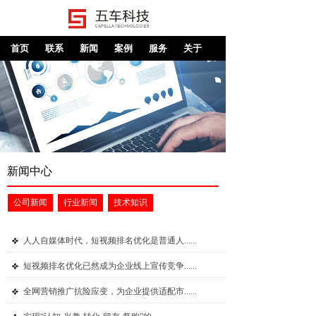
首页
联系
新闻
案例
服务
关于
新闻中心
公司新闻
行业新闻
技术知识
人人自媒体时代，短视频排名优化是普通人......
短视频排名优化已然成为企业线上宣传竞争......
全网营销推广抗险应变，为企业提供适配市......