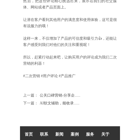
然后，把这些评论精心挑选出来，展示在我们的社交媒
体、网站或者产品页面上。
让潜在客户看到其他用户的满意度和使用体验，这可是很
有说服力的哦！
这样一来，不仅增加了产品的可信度和吸引力👍，还能让
客户感受到我们对他们的关注和重视呢！
所以，赶紧行动起来吧，让购买用户的评论成为我们二次
营销的利器！
#二次营销 #用户评论 #产品推广
上一篇：
公关口碑营销-分享企......
下一篇：
AI软文辅助，能收录......
首页
联系
新闻
案例
服务
关于