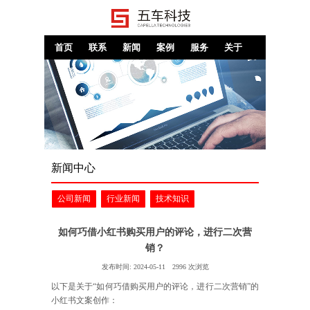
首页
联系
新闻
案例
服务
关于
新闻中心
公司新闻
行业新闻
技术知识
如何巧借小红书购买用户的评论，进行二次营
销？
发布时间:
2024-05-11
2996
次浏览
以下是关于“如何巧借购买用户的评论，进行二次营销”的
小红书文案创作：