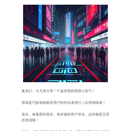
集美们，今天来分享一个超厉害的营销小技巧！
那就是巧妙借助购买用户的评论来进行二次营销啦🤩！
首先，收集那些真实、有价值的用户评论，这些都是宝贵
的资源哦！