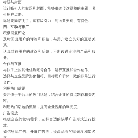
标题与封面
设计吸引人的标题和封面，能够准确传达视频的主题，吸
引用户点击。
标题要简洁明了，富有吸引力，封面要美观、有特色。
四、互动与推广
积极回复评论
及时回复用户的评论和私信，与用户建立良好的互动关
系。
认真对待用户的建议和反馈，不断改进企业的产品和服
务。
合作与互推
与快手上的其他优质账号合作，进行互推和合作创作。
选择与企业品牌形象相符、目标用户群体一致的账号进行
合作。
利用热门话题
关注快手平台上的热门话题，结合企业的特点制作相关内
容。
利用热门话题的流量，提高企业视频的曝光度。
广告投放
根据企业的营销需求，选择合适的快手广告形式进行投
放。
如信息流广告、开屏广告等，提高品牌的曝光度和知名
度。