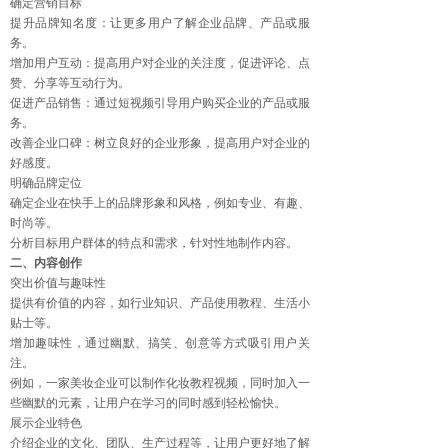
确定营销目标
提升品牌知名度：让更多用户了解企业品牌、产品或服
务。
增加用户互动：提高用户对企业的关注度，促进评论、点
赞、分享等互动行为。
促进产品销售：通过短视频引导用户购买企业的产品或服
务。
改善企业口碑：树立良好的企业形象，提高用户对企业的
好感度。
明确品牌定位
确定企业在快手上的品牌形象和风格，例如专业、有趣、
时尚等。
分析目标用户群体的特点和需求，针对性地制作内容。
二、内容创作
突出价值与趣味性
提供有价值的内容，如行业知识、产品使用教程、生活小
贴士等。
增加趣味性，通过幽默、搞笑、创意等方式吸引用户关
注。
例如，一家美妆企业可以制作化妆教程视频，同时加入一
些幽默的元素，让用户在学习的同时感到轻松愉快。
展示企业特色
介绍企业的文化、团队、生产过程等，让用户更好地了解