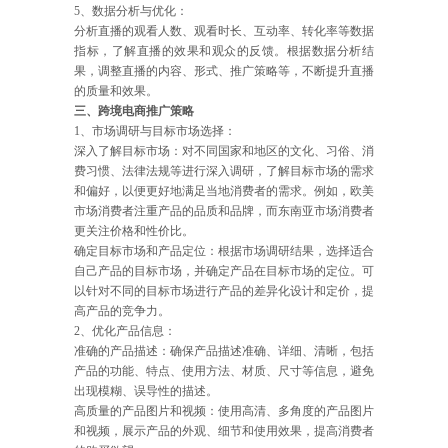
5、数据分析与优化：
分析直播的观看人数、观看时长、互动率、转化率等数据
指标，了解直播的效果和观众的反馈。根据数据分析结
果，调整直播的内容、形式、推广策略等，不断提升直播
的质量和效果。
三、跨境电商推广策略
1、市场调研与目标市场选择：
深入了解目标市场：对不同国家和地区的文化、习俗、消
费习惯、法律法规等进行深入调研，了解目标市场的需求
和偏好，以便更好地满足当地消费者的需求。例如，欧美
市场消费者注重产品的品质和品牌，而东南亚市场消费者
更关注价格和性价比。
确定目标市场和产品定位：根据市场调研结果，选择适合
自己产品的目标市场，并确定产品在目标市场的定位。可
以针对不同的目标市场进行产品的差异化设计和定价，提
高产品的竞争力。
2、优化产品信息：
准确的产品描述：确保产品描述准确、详细、清晰，包括
产品的功能、特点、使用方法、材质、尺寸等信息，避免
出现模糊、误导性的描述。
高质量的产品图片和视频：使用高清、多角度的产品图片
和视频，展示产品的外观、细节和使用效果，提高消费者