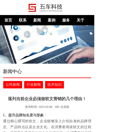
首页
联系
新闻
案例
服务
关于
新闻中心
公司新闻
行业新闻
技术知识
落列当前企业必须做软文营销的几个理由！
发布时间:
2025-03-08
685
次浏览
1、提升品牌知名度与形象
：
通过精心撰写的软文，企业能够深入介绍自身的品牌理
念、产品特点以及企业文化。在消费者阅读软文的过程