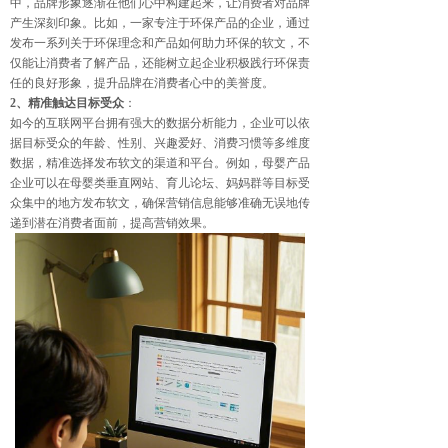
中，品牌形象逐渐在他们心中构建起来，让消费者对品牌
产生深刻印象。比如，一家专注于环保产品的企业，通过
发布一系列关于环保理念和产品如何助力环保的软文，不
仅能让消费者了解产品，还能树立起企业积极践行环保责
任的良好形象，提升品牌在消费者心中的美誉度。
2、精准触达目标受众
：
如今的互联网平台拥有强大的数据分析能力，企业可以依
据目标受众的年龄、性别、兴趣爱好、消费习惯等多维度
数据，精准选择发布软文的渠道和平台。例如，母婴产品
企业可以在母婴类垂直网站、育儿论坛、妈妈群等目标受
众集中的地方发布软文，确保营销信息能够准确无误地传
递到潜在消费者面前，提高营销效果。