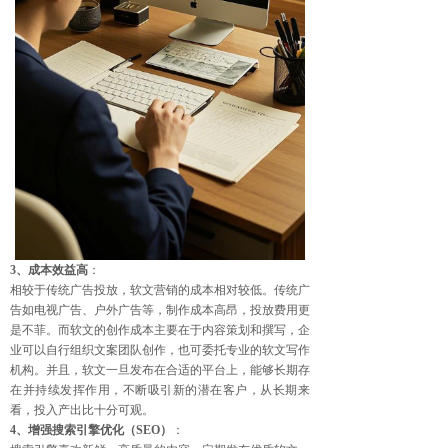
3、成本效益高
：
相较于传统广告投放，软文营销的成本相对较低。传统广
告如电视广告、户外广告等，制作成本高昂，投放费用更
是不菲。而软文的创作成本主要在于内容策划和撰写，企
业可以自行组织文案团队创作，也可委托专业的软文写作
机构。并且，软文一旦发布在合适的平台上，能够长期存
在并持续发挥作用，不断吸引新的潜在客户，从长期来
看，投入产出比十分可观。
4、增强搜索引擎优化（SEO）
：