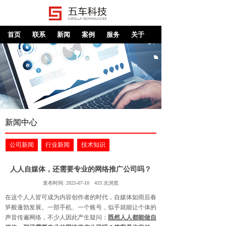
首页
联系
新闻
案例
服务
关于
新闻中心
公司新闻
行业新闻
技术知识
人人自媒体，还需要专业的网络推广公司吗？
发布时间:
2025-07-10
433
次浏览
在这个人人皆可成为内容创作者的时代，自媒体如雨后春
笋般蓬勃发展。一部手机、一个账号，似乎就能让个体的
声音传遍网络，不少人因此产生疑问：
既然人人都能做自