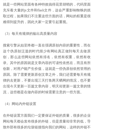
就是一些网站里面有各种特效搞得花里胡哨的，代码里面
充斥着大量的js文件和flash文件，这会严重影响蜘蛛的抓
取过程，如果我们不注重这些方面的话，网站的权重是很
难得到提升的，因此大家一定要引起重视。
（3）每天有规律的输出高质量内容
搜索引擎从始至终都一直在强调原创内容的重要性，而在
这个伪原创泛滥的时代很少有网站真正做到每天去做原
创，那么这些网站依然有排名，依然有权重，依然有收
录。其中的原因就是文章内容的可读性依然在，而且有所
创新，对用户能产生价值，这就是一些伪原创依然管用的
原因。除了需要更新原创文章之外，我们还需要每天有规
律的去更新，不要出现三天打鱼两天晒网的情况，也不要
出现今天更新一百篇文章内容，明天却更新一篇文章的情
况，这些都是在做内容的时候需要注意的一些方面。
（4）网站内外链设置
在外链设置方面我们一定要保证外链的质量，很多的企业
网站每天都会发布很多的外链，但是质量却非常的低，导
致外部有很多的垃圾链接指向我们的网站，这样的外链不