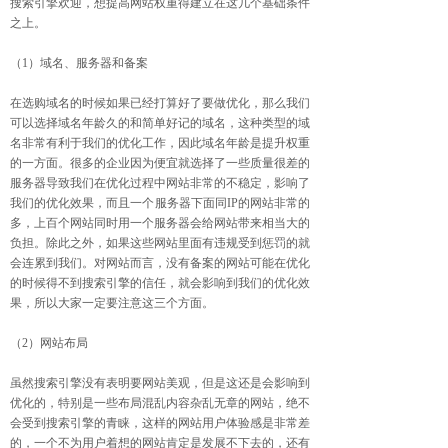
搜索引擎欢迎，想提高网站权重得建立在这几个基础条件
之上。
（1）域名、服务器和备案
在选购域名的时候如果已经打算好了要做优化，那么我们
可以选择域名年龄久的和简单好记的域名，这种类型的域
名非常有利于我们的优化工作，因此域名年龄是提升权重
的一方面。很多的企业因为便宜就选择了一些质量很差的
服务器导致我们在优化过程中网站非常的不稳定，影响了
我们的优化效果，而且一个服务器下面同IP的网站非常的
多，上百个网站同时用一个服务器会给网站带来相当大的
负担。除此之外，如果这些网站里面有违规受到惩罚的就
会连累到我们。对网站而言，没有备案的网站可能在优化
的时候得不到搜索引擎的信任，就会影响到我们的优化效
果，所以大家一定要注意这三个方面。
（2）网站布局
虽然搜索引擎没有表明要网站美观，但是这还是会影响到
优化的，特别是一些布局混乱内容杂乱无章的网站，绝不
会受到搜索引擎的青睐，这样的网站用户体验感是非常差
的，一个不为用户着想的网站肯定是发展不下去的，还有