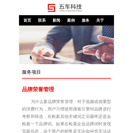
首页
联系
新闻
案例
服务
关于
服务项目
品牌荣誉管理
为什么要品牌荣誉管理：对于低频或慎重型
的消费行为，用户习惯使用搜索引擎对品牌进行
考察和筛选，在检索其他关键词之后最终还是会
检索一下品牌词。如果在检索企业品牌词时发现
负面信息，这个用户的销售是无论如何也无法达