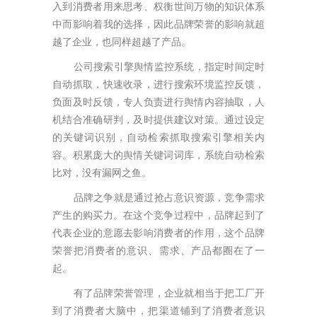
入到消费者用来思考、权衡世间万物的知识体系
中而影响着我的选择，因此品牌荣誉的影响就超
越了企业，也同样超越了产品。
公司搜索引擎舆情监控系统，指定时间定时
自动抓取，快速收录，进行搜索环境监控反馈，
负面及时反馈，专人负责进行舆情内容抽取，人
机结合准确研判，及时提供建议对策。通过设定
的关键词识别，自动检索抓取搜索引擎相关内
容。积累庞大的舆情关键词词库，系统自动检索
比对，没有漏网之鱼。
品牌之争就是通过抢占意识资源，竞争需求
产生的购买力。在这个竞争过程中，品牌起到了
代表企业的意愿去影响消费者的作用，这个品牌
荣誉把消费者的意识、需求、产品都圈在了一
起。
有了品牌荣誉管理，企业就相当于把工厂开
到了消费者大脑中，把渠道铺到了消费者意识